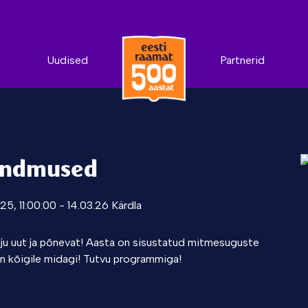
Uudised
Partnerid
ündmused
.25, 11:00:00 - 14.03.26 Kärdla
ju uut ja põnevat! Aasta on sisustatud mitmesuguste
n kõigile midagi! Tutvu programmiga!