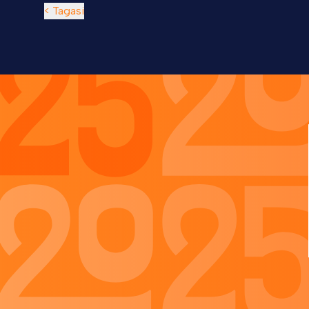
< Tagasi