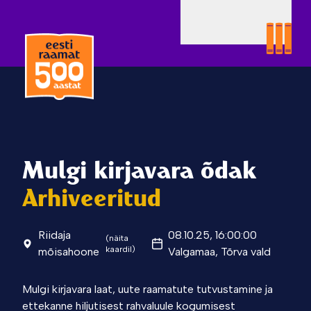
Mulgi kirjavara õdak
Arhiveeritud
Riidaja
08.10.25, 16:00:00
(näita
kaardil)
mõisahoone
Valgamaa, Tõrva vald
Mulgi kirjavara laat, uute raamatute tutvustamine ja
ettekanne hiljutisest rahvaluule kogumisest