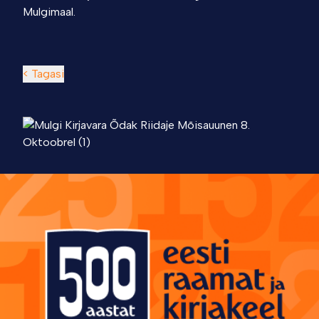
Mulgimaal.
< Tagasi