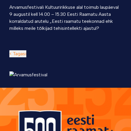
Arvamusfestivali Kultuuririkkuse alal toimub laupäeval
9 augustil kell 14.00 – 15.30 Eesti Raamatu Aasta
korraldatud arutelu „Eesti raamatu teekonnad ehk
milleks meile tõlkijad tehisintellekti ajastul?
< Tagasi