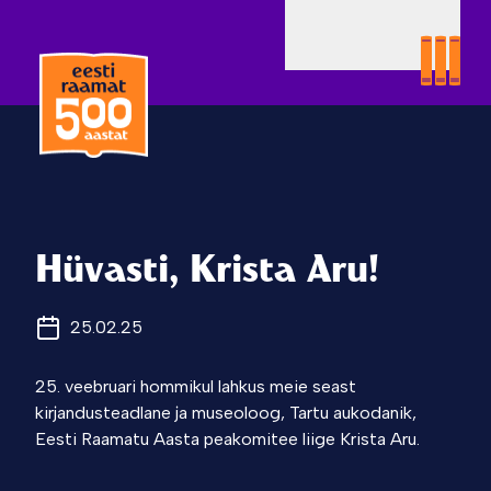
Hüvasti, Krista Aru!
25.02.25
25. veebruari hommikul lahkus meie seast
kirjandusteadlane ja museoloog, Tartu aukodanik,
Eesti Raamatu Aasta peakomitee liige Krista Aru.